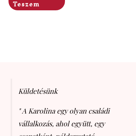
Teszem
Küldetésünk
" A Karolina egy olyan családi
vállalkozás, ahol együtt, egy