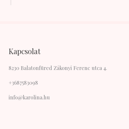
Kapcsolat
8230 Balatonfüred Zákonyi Ferenc utca 4.
+3687583098
info@karolina.hu