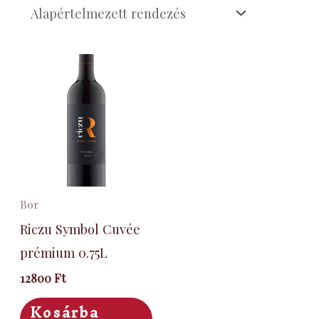
Bor
Riczu Symbol Cuvée
prémium 0.75L
12800
Ft
Kosárba