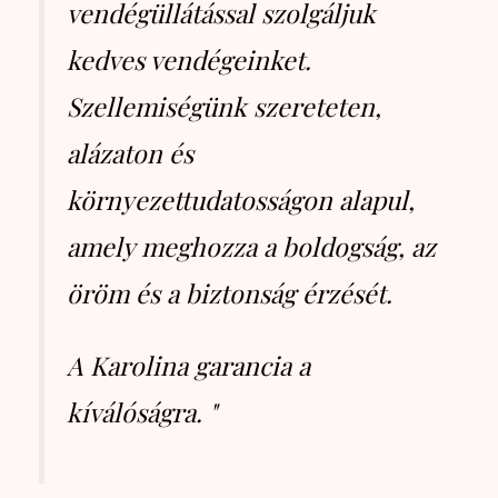
vendégüllátással szolgáljuk
kedves vendégeinket.
Szellemiségünk szereteten,
alázaton és
környezettudatosságon alapul,
amely meghozza a boldogság, az
öröm és a biztonság érzését.
A Karolina garancia a
kíválóságra. "