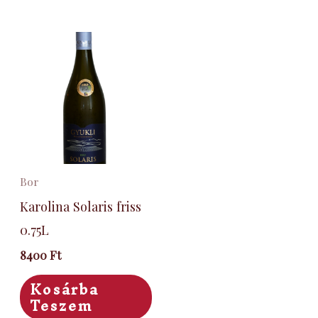
Bor
Karolina Solaris friss
0.75L
8400
Ft
Kosárba
Teszem