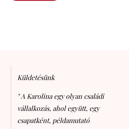
Küldetésünk
" A Karolina egy olyan családi
vállalkozás, ahol együtt, egy
csapatként, példamutató