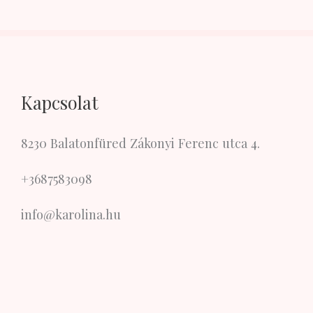
Kapcsolat
8230 Balatonfüred Zákonyi Ferenc utca 4.
+3687583098
info@karolina.hu