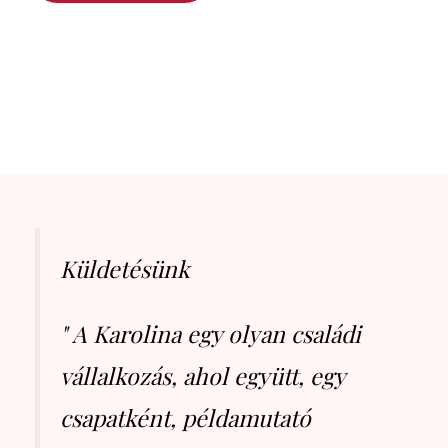
Küldetésünk
" A Karolina egy olyan családi
vállalkozás, ahol együtt, egy
csapatként, példamutató