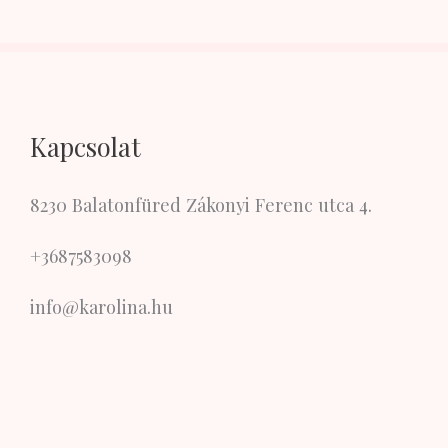
Kapcsolat
8230 Balatonfüred Zákonyi Ferenc utca 4.
+3687583098
info@karolina.hu