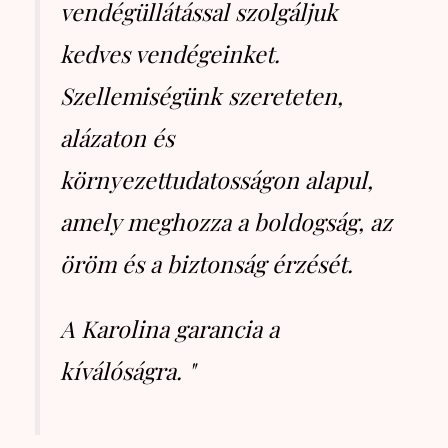
vendégüllátással szolgáljuk
kedves vendégeinket.
Szellemiségünk szereteten,
alázaton és
környezettudatosságon alapul,
amely meghozza a boldogság, az
öröm és a biztonság érzését.
A Karolina garancia a
kíválóságra. "