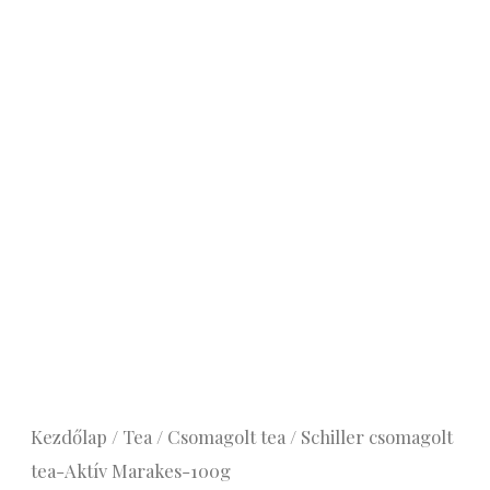
mennyiség
Kezdőlap
/
Tea
/
Csomagolt tea
/ Schiller csomagolt
tea-Aktív Marakes-100g