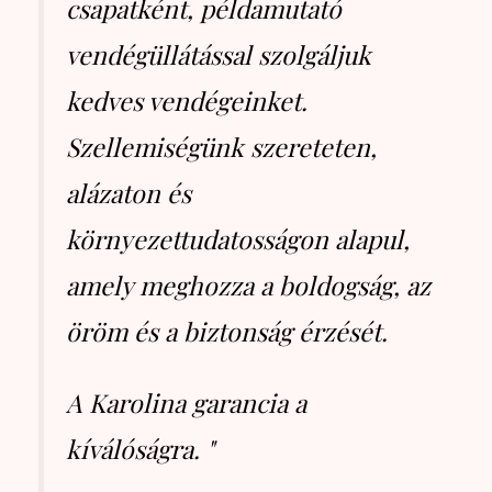
csapatként, példamutató
vendégüllátással szolgáljuk
kedves vendégeinket.
Szellemiségünk szereteten,
alázaton és
környezettudatosságon alapul,
amely meghozza a boldogság, az
öröm és a biztonság érzését.
A Karolina garancia a
kíválóságra. "