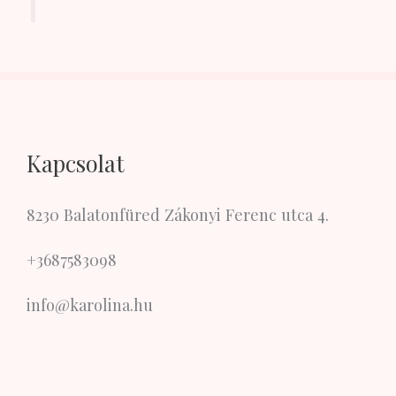
Kapcsolat
8230 Balatonfüred Zákonyi Ferenc utca 4.
+3687583098
info@karolina.hu