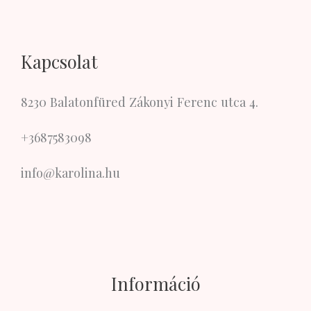
Kapcsolat
8230 Balatonfüred Zákonyi Ferenc utca 4.
+3687583098
info@karolina.hu
Információ