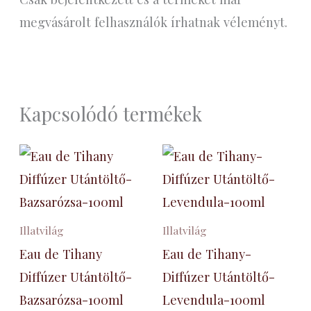
megvásárolt felhasználók írhatnak véleményt.
Kapcsolódó termékek
Illatvilág
Illatvilág
Eau de Tihany
Eau de Tihany-
Diffúzer Utántöltő-
Diffúzer Utántöltő-
Bazsarózsa-100ml
Levendula-100ml