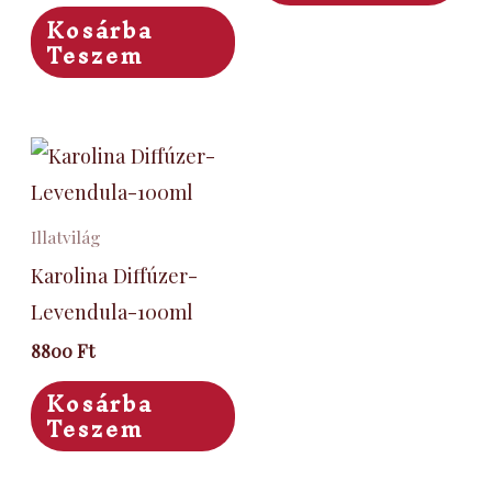
Kosárba
Teszem
Illatvilág
Karolina Diffúzer-
Levendula-100ml
8800
Ft
Kosárba
Teszem