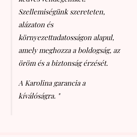
Szellemiségünk szereteten,
alázaton és
környezettudatosságon alapul,
amely meghozza a boldogság, az
öröm és a biztonság érzését.
A Karolina garancia a
kíválóságra. "