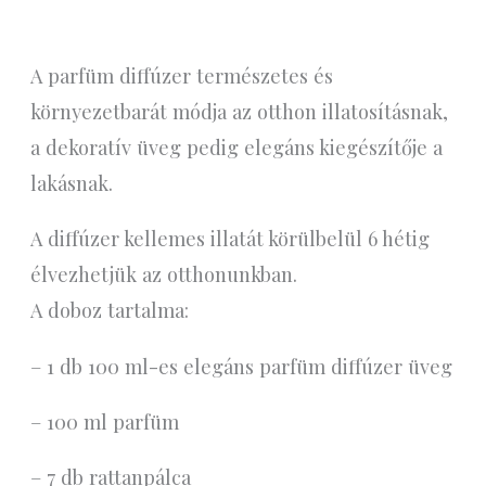
A parfüm diffúzer természetes és
környezetbarát módja az otthon illatosításnak,
a dekoratív üveg pedig elegáns kiegészítője a
lakásnak.
A diffúzer kellemes illatát körülbelül 6 hétig
élvezhetjük az otthonunkban.
A doboz tartalma:
– 1 db 100 ml-es elegáns parfüm diffúzer üveg
– 100 ml parfüm
– 7 db rattanpálca