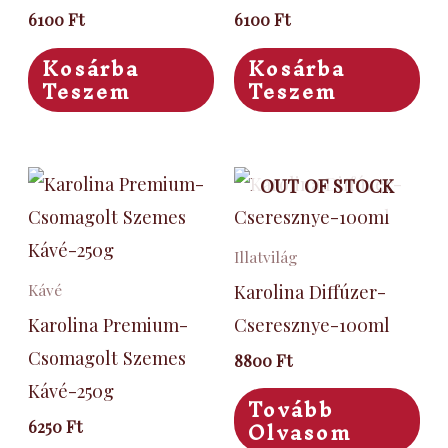
6100
Ft
6100
Ft
Kosárba
Kosárba
Teszem
Teszem
OUT OF STOCK
Illatvilág
Karolina Diffúzer-
Kávé
Karolina Premium-
Cseresznye-100ml
Csomagolt Szemes
8800
Ft
Kávé-250g
Tovább
Olvasom
6250
Ft