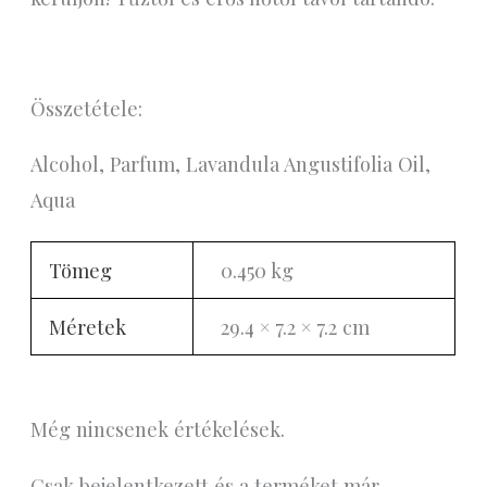
Összetétele:
Alcohol, Parfum, Lavandula Angustifolia Oil,
Aqua
Tömeg
0.450 kg
Méretek
29.4 × 7.2 × 7.2 cm
Még nincsenek értékelések.
Csak bejelentkezett és a terméket már