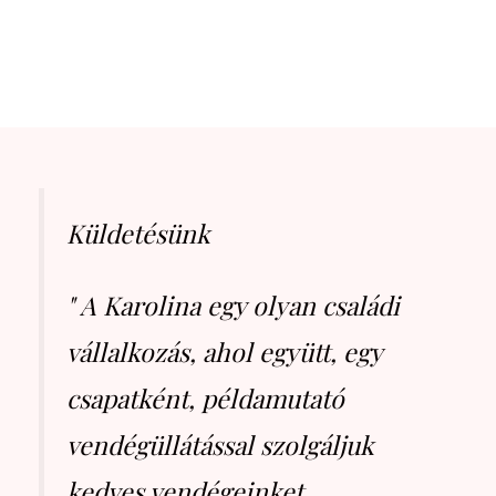
Küldetésünk
" A Karolina egy olyan családi
vállalkozás, ahol együtt, egy
csapatként, példamutató
vendégüllátással szolgáljuk
kedves vendégeinket.